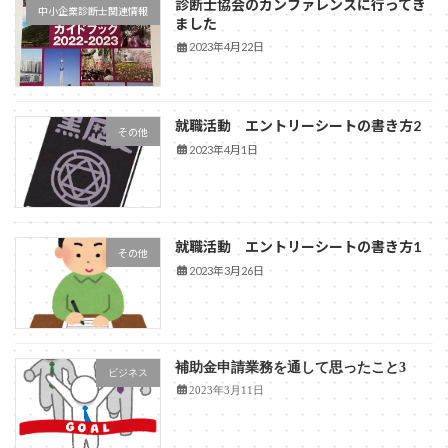
診断士協会のカンファレンスに行ってき
中小企業診断士関連情報
ました
2023年4月22日
就職活動 エントリーシートの書き方2
その他
2023年4月1日
就職活動 エントリーシートの書き方1
その他
2023年3月26日
補助金申請業務を通して思ったこと3
ビジネス
2023年3月11日